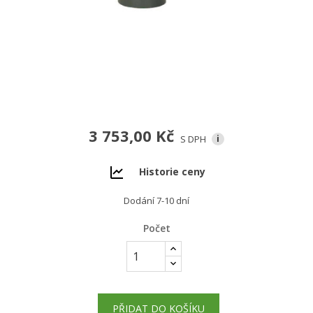
3 753,00 Kč
S DPH
i
Historie ceny
Dodání 7-10 dní
Počet
PŘIDAT DO KOŠÍKU