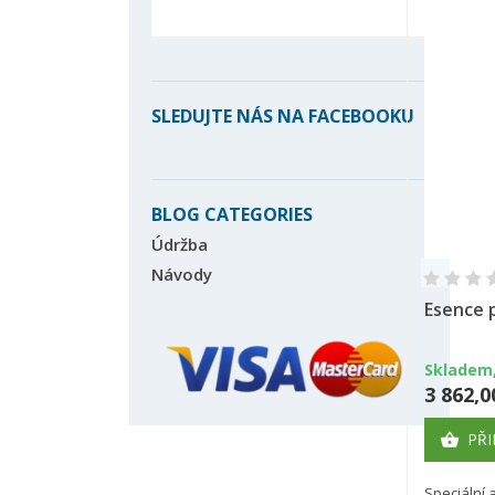
SLEDUJTE NÁS NA FACEBOOKU
BLOG CATEGORIES
Údržba
Návody
Esence 
Skladem,
3 862,0
PŘI

Speciální