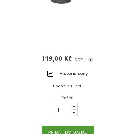
119,00 Kč
S DPH
i
Historie ceny
Dodání 7-10 dní
Počet
PŘIDAT DO KOŠÍKU