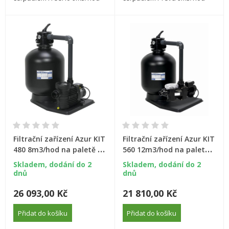
Filtrační zařízení Azur KIT
Filtrační zařízení Azur KIT
480 8m3/hod na paletě s
560 12m3/hod na paletě s
čerpadlem Bettar
čerpadlem FreeFlo
Skladem, dodání do 2
Skladem, dodání do 2
dnů
dnů
26 093,00 Kč
21 810,00 Kč
Přidat do košíku
Přidat do košíku