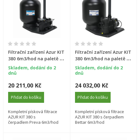
Filtrační zařízení Azur KIT
Filtrační zařízení Azur KIT
380 6m3/hod na paletě s
380 6m3/hod na paletě s
čerpadlem Preva
čerpadlem Bettar
Skladem, dodání do 2
Skladem, dodání do 2
dnů
dnů
20 211,00 Kč
24 032,00 Kč
Přidat do košíku
Přidat do košíku
Kompletní písková filtrace
Kompletní písková filtrace
AZUR KIT 380 s
AZUR KIT 380 s čerpadlem
čerpadlem Preva 6m3/hod
Bettar 6m3/hod