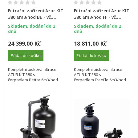
Filtrační zařízení Azur KIT
Filtrační zařízení Azur KIT
380 6m3/hod BE - vč.
380 6m3/hod FF - vč.
propojovacího potrubí
propojovacího potrubí
Skladem, dodání do 2
Skladem, dodání do 2
dnů
dnů
24 399,00 Kč
18 811,00 Kč
Přidat do košíku
Přidat do košíku
Kompletní písková filtrace
Kompletní písková filtrace
AZUR KIT 380 s
AZUR KIT 380 s
čerpadlem Bettar 6m3/hod
čerpadlem FreeFlo 6m3/hod