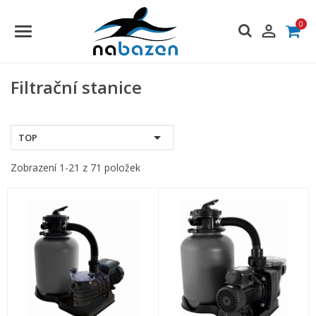
0

Filtrační stanice

TOP
Zobrazení 1-21 z 71 položek