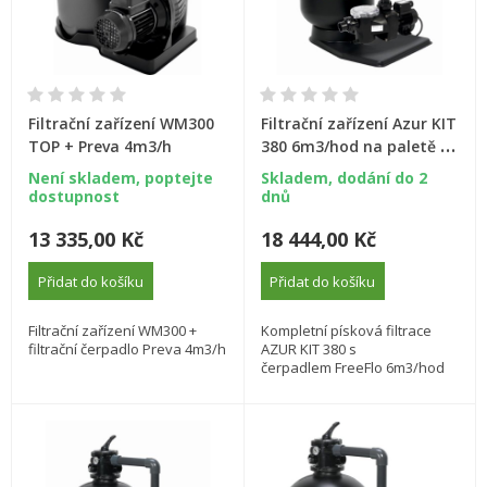
Filtrační zařízení WM300
Filtrační zařízení Azur KIT
TOP + Preva 4m3/h
380 6m3/hod na paletě s
čerpadlem FreeFlo
Není skladem, poptejte
Skladem, dodání do 2
dostupnost
dnů
13 335,00 Kč
18 444,00 Kč
Přidat do košíku
Přidat do košíku
Filtrační zařízení WM300 +
Kompletní písková filtrace
filtrační čerpadlo Preva 4m3/h
AZUR KIT 380 s
čerpadlem FreeFlo 6m3/hod