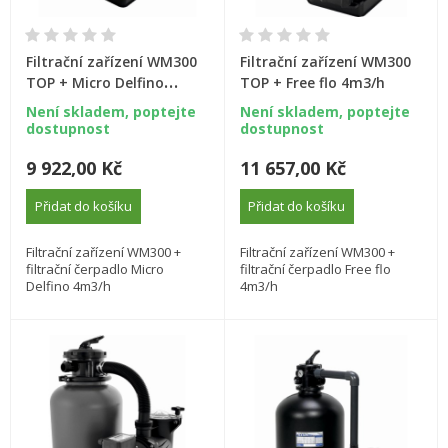
Filtrační zařízení WM300
Filtrační zařízení WM300
TOP + Micro Delfino
TOP + Free flo 4m3/h
4m3/h
Není skladem, poptejte
Není skladem, poptejte
dostupnost
dostupnost
9 922,00 Kč
11 657,00 Kč
Přidat do košíku
Přidat do košíku
Filtrační zařízení WM300 +
Filtrační zařízení WM300 +
filtrační čerpadlo Micro
filtrační čerpadlo Free flo
Delfino 4m3/h
4m3/h