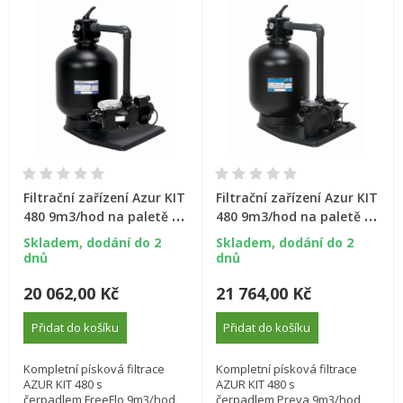
Filtrační zařízení Azur KIT
Filtrační zařízení Azur KIT
480 9m3/hod na paletě s
480 9m3/hod na paletě s
čerpadlem FreeFlo
čerpadlem Preva
Skladem, dodání do 2
Skladem, dodání do 2
dnů
dnů
20 062,00 Kč
21 764,00 Kč
Přidat do košíku
Přidat do košíku
Kompletní písková filtrace
Kompletní písková filtrace
AZUR KIT 480 s
AZUR KIT 480 s
čerpadlem FreeFlo 9m3/hod
čerpadlem Preva 9m3/hod