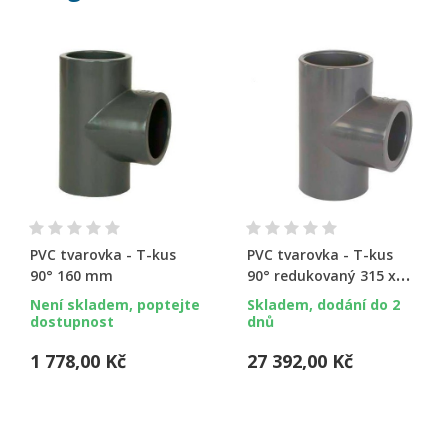
PVC tvarovka - T-kus
PVC tvarovka - T-kus
90° 160 mm
90° redukovaný 315 x
160 mm
Není skladem, poptejte
Skladem, dodání do 2
dostupnost
dnů
1 778,00 Kč
27 392,00 Kč