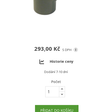
293,00 Kč
S DPH
i
Historie ceny
Dodání 7-10 dní
Počet
PŘIDAT DO KOŠÍKU