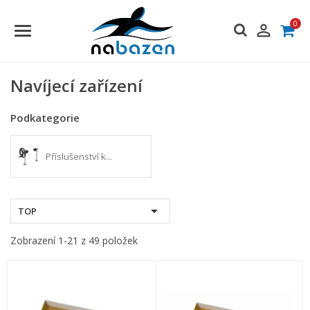
0

Navíjecí zařízení
Podkategorie
Příslušenství k...

TOP
Zobrazení 1-21 z 49 položek