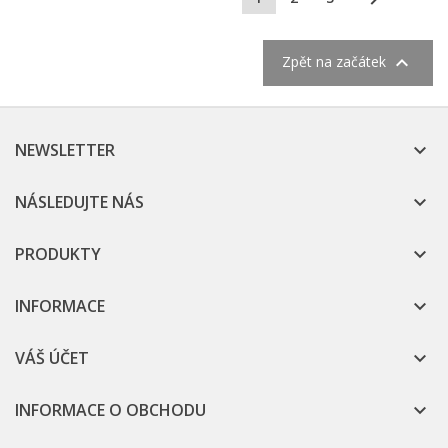

Zpět na začátek
NEWSLETTER

NÁSLEDUJTE NÁS

PRODUKTY

INFORMACE

VÁŠ ÚČET

INFORMACE O OBCHODU
