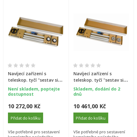
Navíjecí zařízení s
Navíjecí zařízení s
teleskop. tyčí "sestav si
teleskop. tyčí "sestav si
sám", pojízdné, 3,7–4,6m
sám", pojízdné, 3,7--5,4m
Není skladem, poptejte
Skladem, dodání do 2
dostupnost
dnů
10 272,00 Kč
10 461,00 Kč
Přidat do košíku
Přidat do košíku
Vše potřebné pro sestavení
Vše potřebné pro sestavení