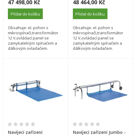
47 498,00 Kč
48 464,00 Kč
Přidat do košíku
Přidat do košíku
Obsahuje: el. pohon s
Obsahuje: el. pohon s
mikrospínači,transformátor
mikrospínači,transformátor
12 V,ovládací panel se
12 V,ovládací panel se
zamykatelným spínačem a
zamykatelným spínačem a
dálkovým ovladačem.
dálkovým ovladačem.
Navíjecí zařízení
Navíjecí zařízení Jumbo -