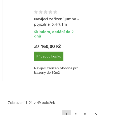
Navíjecí zařízení Jumbo -
pojízdné, 5,4-7,1m
Skladem, dodání do 2
dnů
37 160,00 Kč
Přidat do košíku
Navíjecí zařízení vhodné pro
bazény do 80m2.
Zobrazení 1-21 z 49 položek

1
2
3