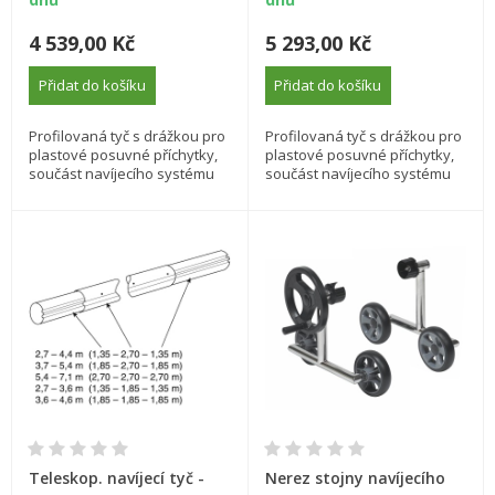
4 539,00 Kč
5 293,00 Kč
Přidat do košíku
Přidat do košíku
Profilovaná tyč s drážkou pro
Profilovaná tyč s drážkou pro
plastové posuvné příchytky,
plastové posuvné příchytky,
součást navíjecího systému
součást navíjecího systému
Teleskop. navíjecí tyč -
Nerez stojny navíjecího