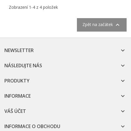
Zobrazení 1-4 z 4 položek

Zpět na začátek
NEWSLETTER

NÁSLEDUJTE NÁS

PRODUKTY

INFORMACE

VÁŠ ÚČET

INFORMACE O OBCHODU
