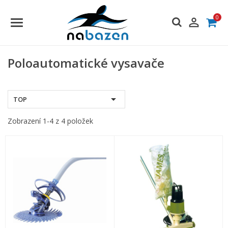
0

Poloautomatické vysavače

TOP
Zobrazení 1-4 z 4 položek