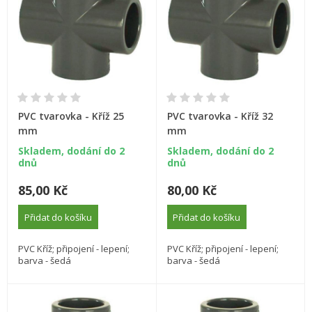
PVC tvarovka - Kříž 25
PVC tvarovka - Kříž 32
mm
mm
Skladem, dodání do 2
Skladem, dodání do 2
dnů
dnů
85,00 Kč
80,00 Kč
Přidat do košíku
Přidat do košíku
PVC Kříž; připojení - lepení;
PVC Kříž; připojení - lepení;
barva - šedá
barva - šedá