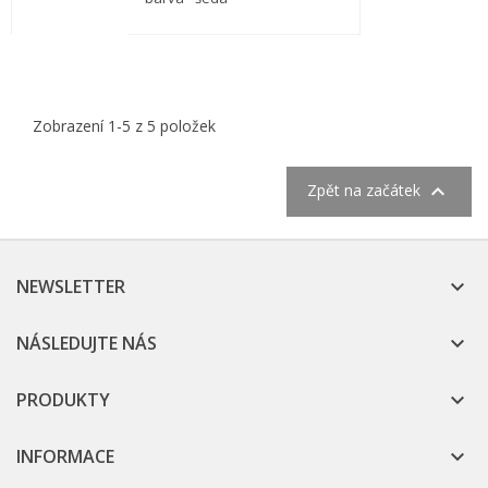
Zobrazení 1-5 z 5 položek

Zpět na začátek
NEWSLETTER

NÁSLEDUJTE NÁS

PRODUKTY

INFORMACE
