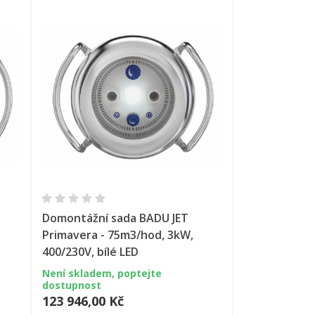
Rychlý náhled
Domontážní sada BADU JET
Primavera - 75m3/hod, 3kW,
400/230V, bílé LED
Není skladem, poptejte
dostupnost
123 946,00 Kč