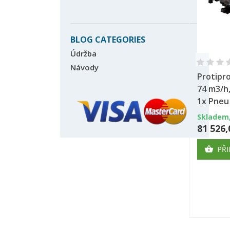
BLOG CATEGORIES
Údržba
Návody
Protipr
74 m3/h
1x Pneu 
Skladem,
81 526,
PŘI
