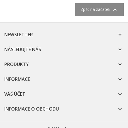

Zpět na začátek
NEWSLETTER

NÁSLEDUJTE NÁS

PRODUKTY

INFORMACE

VÁŠ ÚČET

INFORMACE O OBCHODU
