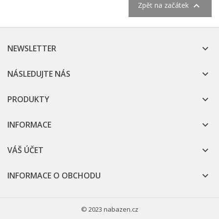

Zpět na začátek
NEWSLETTER

NÁSLEDUJTE NÁS

PRODUKTY

INFORMACE

VÁŠ ÚČET

INFORMACE O OBCHODU

© 2023 nabazen.cz