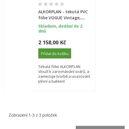
ALKORPLAN - tekutá PVC
fólie VOGUE Vintage,
0,9kg
Skladem, dodání do 2
dnů
2 158,00 Kč
Přidat do košíku
Tekutá fólie ALKORPLAN
slouží k zarovnávání svárů, a
zamezuje tvorbě a usazování
plísní a bakterií
Zobrazení 1-3 z 3 položek