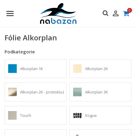
0

Fólie Alkorplan
Podkategorie
Alkorplan 1K
Alkorplan 2K
Alkorplan 2K - protiskluz
Alkorplan 3K
Touch
Vogue