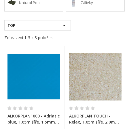
Natural Pool
Zálivky

TOP
Zobrazení 1-3 z 3 položek
ALKORPLAN1000 - Adriatic
ALKORPLAN TOUCH -
blue, 1,65m šíře, 1,5mm,
Relax, 1,65m šíře, 2,0mm,
metráž
metráž