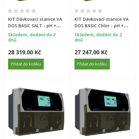
KIT Dávkovací stanice VA
KIT Dávkovací stanice VA
DOS BASIC SALT - pH +
DOS BASIC Chlor - pH +
ORP (Au)
ORP (Pt)
Skladem, dodání do 2
Skladem, dodání do 2
dnů
dnů
28 319,00 Kč
27 247,00 Kč
Přidat do košíku
Přidat do košíku