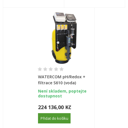
WATERCOM pH/Redox +
filtrace S610 (voda)
Není skladem, poptejte
dostupnost
224 136,00 Kč
Přidat do košíku