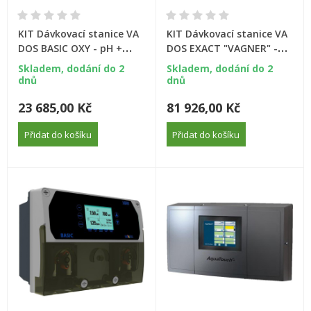
KIT Dávkovací stanice VA
KIT Dávkovací stanice VA
DOS BASIC OXY - pH +
DOS EXACT "VAGNER" -
Aquablanc
pH + FCL
Skladem, dodání do 2
Skladem, dodání do 2
dnů
dnů
23 685,00 Kč
81 926,00 Kč
Přidat do košíku
Přidat do košíku