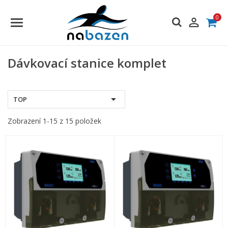
0

Dávkovací stanice komplet

TOP
Zobrazení 1-15 z 15 položek