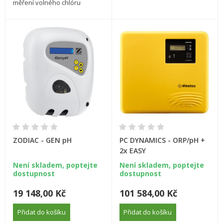
měření volného chlóru
ZODIAC - GEN pH
PC DYNAMICS - ORP/pH +
2x EASY
Není skladem, poptejte
Není skladem, poptejte
dostupnost
dostupnost
19 148,00 Kč
101 584,00 Kč
Přidat do košíku
Přidat do košíku