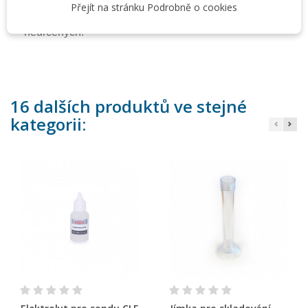
Přejít na stránku Podrobně o cookies
proplachování v žíravinách a kyselinách k tomu
neurcených.
16 dalších produktů ve stejné
kategorii: