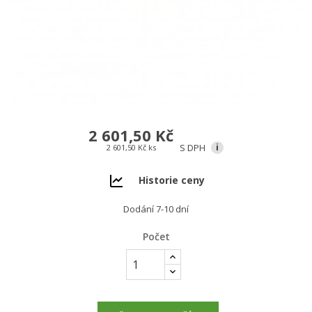
2 601,50 Kč
S DPH
i
2 601,50 Kč ks
Historie ceny
Dodání 7-10 dní
Počet