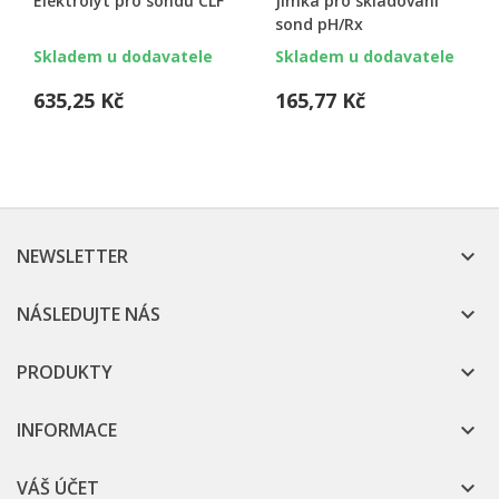
Elektrolyt pro sondu CLF
Jímka pro skladování
sond pH/Rx
Skladem u dodavatele
Skladem u dodavatele
635,25 Kč
165,77 Kč
NEWSLETTER

NÁSLEDUJTE NÁS

PRODUKTY

INFORMACE

VÁŠ ÚČET
