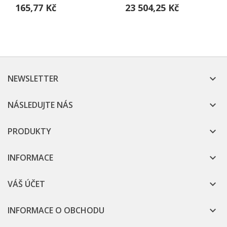
165,77 Kč
23 504,25 Kč
NEWSLETTER

NÁSLEDUJTE NÁS

PRODUKTY

INFORMACE

VÁŠ ÚČET

INFORMACE O OBCHODU
