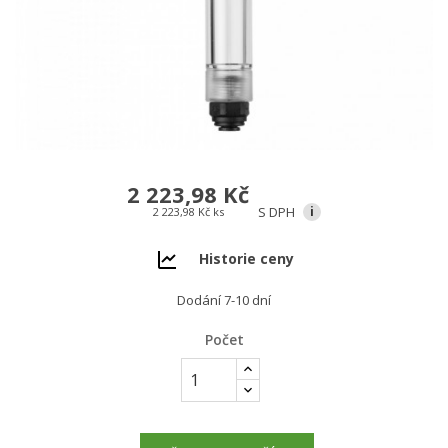
2 223,98 Kč
S DPH
i
2 223,98 Kč ks
Historie ceny
Dodání 7-10 dní
Počet