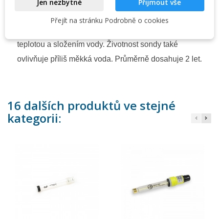
Jen nezbytné
Přijmout vše
Přejít na stránku Podrobně o cookies
Životnost sondy je výrazně ovlivněna
teplotou a složením vody. Životnost sondy také
ovlivňuje příliš měkká voda. Průměrně dosahuje 2 let.
16 dalších produktů ve stejné
kategorii: