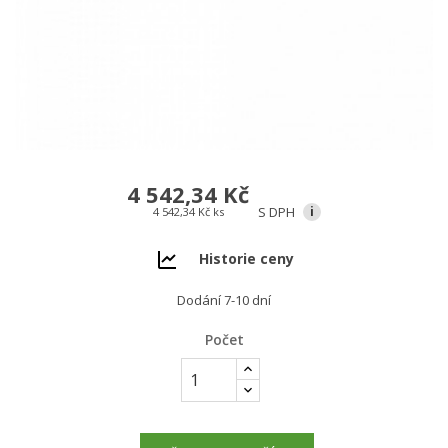
4 542,34 Kč
S DPH
i
4 542,34 Kč ks
Historie ceny
Dodání 7-10 dní
Počet