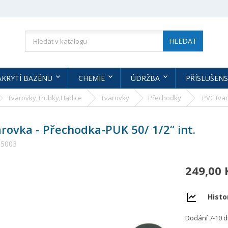
HLEDAT
AKRYTÍ BAZÉNU
CHEMIE
ÚDRŽBA
PŘÍSLUŠENS
Tvarovky,Trubky,Hadice
Tvarovky
Přechodky
PVC tvar
rovka - Přechodka-PUK 50/ 1/2“ int.
05003
249,00 
Histo
Dodání 7-10 d