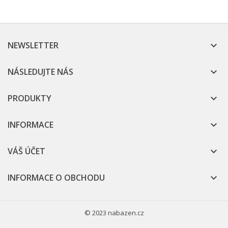
NEWSLETTER

NÁSLEDUJTE NÁS

PRODUKTY

INFORMACE

VÁŠ ÚČET

INFORMACE O OBCHODU

© 2023 nabazen.cz