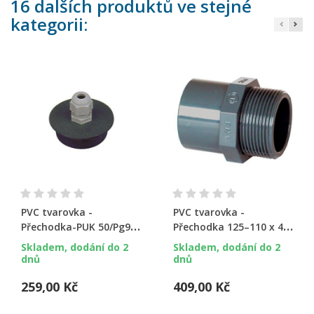
16 dalších produktů ve stejné
kategorii:
PVC tvarovka -
PVC tvarovka -
Přechodka-PUK 50/Pg9 s
Přechodka 125–110 x 4“
vývodkou
ext.
Skladem, dodání do 2
Skladem, dodání do 2
dnů
dnů
259,00 Kč
409,00 Kč