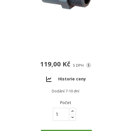
119,00 Kč
S DPH
i
Historie ceny
Dodání 7-10 dní
Počet