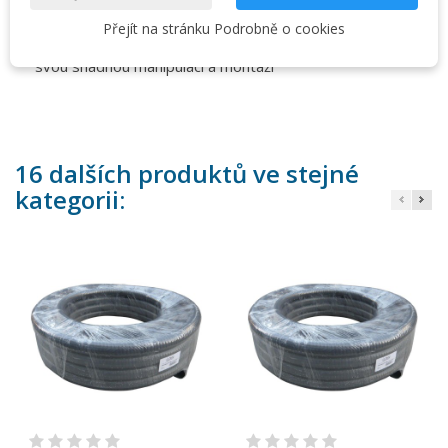
Přejít na stránku Podrobně o cookies
Alternativa k potrubním systémům - flexi hadice vyniká
svou snadnou manipulací a montáží
16 dalších produktů ve stejné
kategorii: