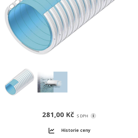
281,00 Kč
S DPH
i
Historie ceny