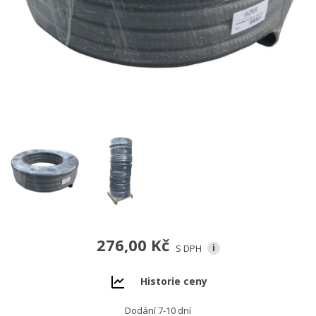
276,00 Kč
S DPH
i
Historie ceny
Dodání 7-10 dní