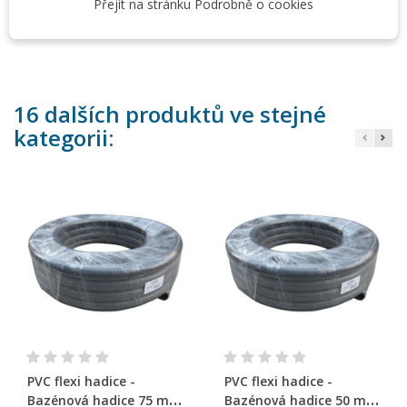
Přejít na stránku Podrobně o cookies
svou snadnou manipulací a montáží
16 dalších produktů ve stejné
kategorii:
PVC flexi hadice -
PVC flexi hadice -
Bazénová hadice 75 mm
Bazénová hadice 50 mm