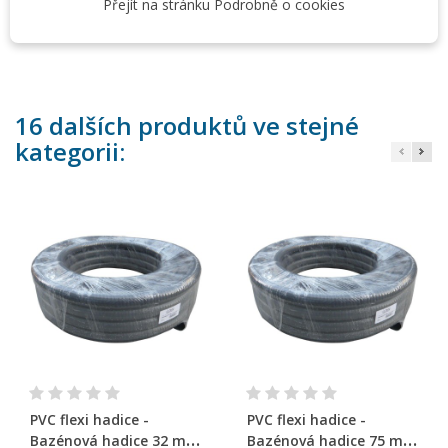
Přejít na stránku Podrobně o cookies
svou snadnou manipulací a montáží
16 dalších produktů ve stejné
kategorii:
PVC flexi hadice -
PVC flexi hadice -
Bazénová hadice 32 mm
Bazénová hadice 75 mm