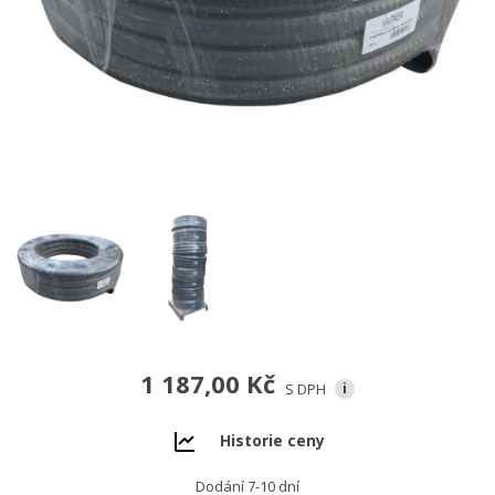
1 187,00 Kč
S DPH
i
Historie ceny
Dodání 7-10 dní