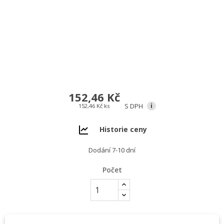
152,46 Kč
S DPH
i
152,46 Kč ks
Historie ceny
Dodání 7-10 dní
Počet