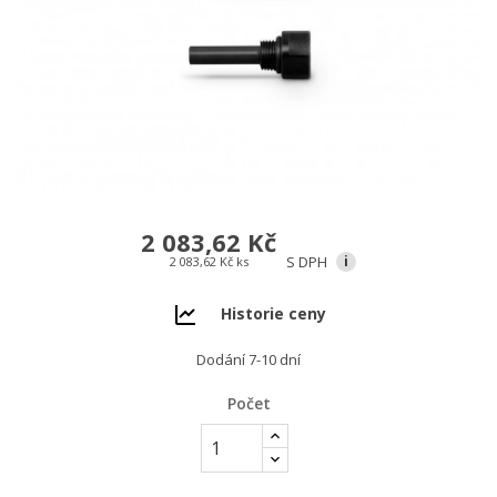
2 083,62 Kč
S DPH
i
2 083,62 Kč ks
Historie ceny
Dodání 7-10 dní
Počet