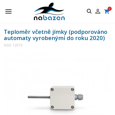
0

Teploměr včetně jímky (podporováno
automaty vyrobenými do roku 2020)
Kód:
12010