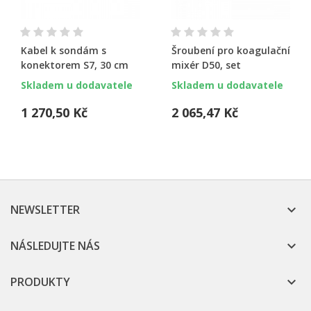
Kabel k sondám s
Šroubení pro koagulační
konektorem S7, 30 cm
mixér D50, set
Skladem u dodavatele
Skladem u dodavatele
1 270,50 Kč
2 065,47 Kč
NEWSLETTER

NÁSLEDUJTE NÁS

PRODUKTY
