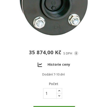
35 874,00 Kč
S DPH
i
Historie ceny
Dodání 7-10 dní
Počet