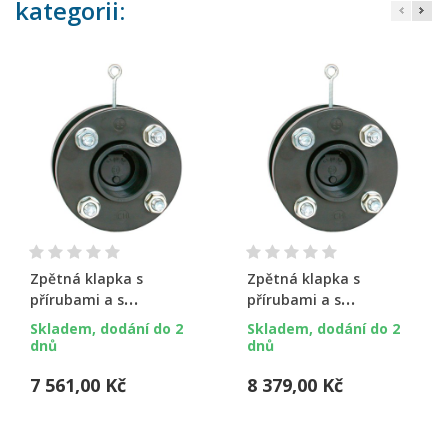
kategorii:
Zpětná klapka s
Zpětná klapka s
přírubami a s
přírubami a s
manžetami 225 mm
manžetami 200 mm
Skladem, dodání do 2
Skladem, dodání do 2
dnů
dnů
7 561,00 Kč
8 379,00 Kč