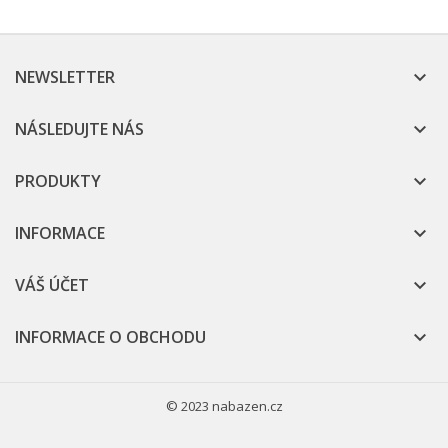
NEWSLETTER

NÁSLEDUJTE NÁS

PRODUKTY

INFORMACE

VÁŠ ÚČET

INFORMACE O OBCHODU

© 2023 nabazen.cz