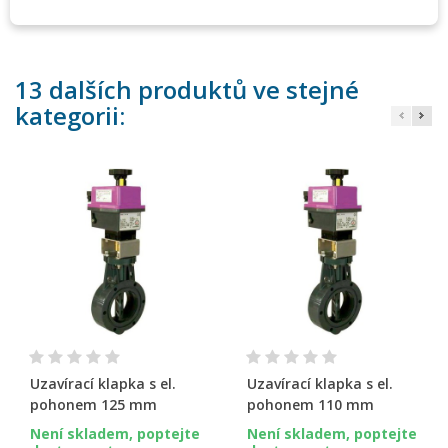
montáž, tak chemická odolnost potrubních dílů.
13 dalších produktů ve stejné
kategorii:
Uzavírací klapka s el.
Uzavírací klapka s el.
pohonem 125 mm
pohonem 110 mm
Není skladem, poptejte
Není skladem, poptejte