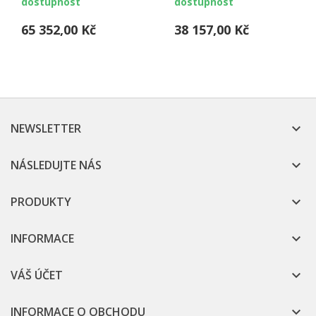
dostupnost
dostupnost
65 352,00 Kč
38 157,00 Kč
NEWSLETTER

NÁSLEDUJTE NÁS

PRODUKTY

INFORMACE

VÁŠ ÚČET

INFORMACE O OBCHODU
