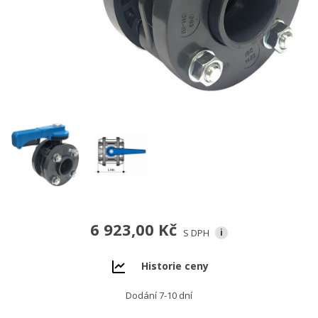
6 923,00 Kč
S DPH
i
Historie ceny
Dodání 7-10 dní