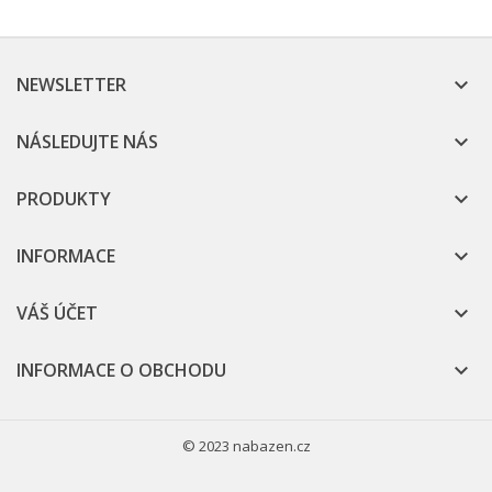
NEWSLETTER

NÁSLEDUJTE NÁS

PRODUKTY

INFORMACE

VÁŠ ÚČET

INFORMACE O OBCHODU

© 2023 nabazen.cz