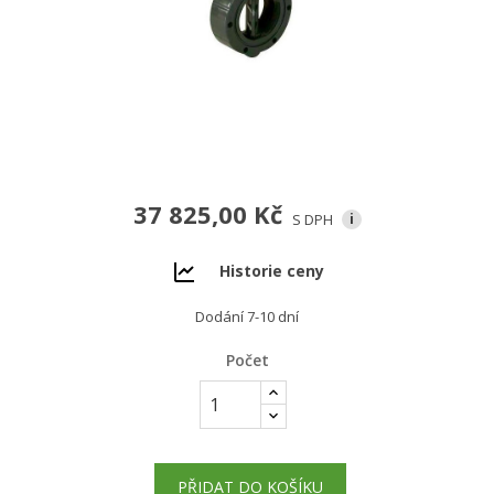
37 825,00 Kč
S DPH
i
Historie ceny
Dodání 7-10 dní
Počet
PŘIDAT DO KOŠÍKU