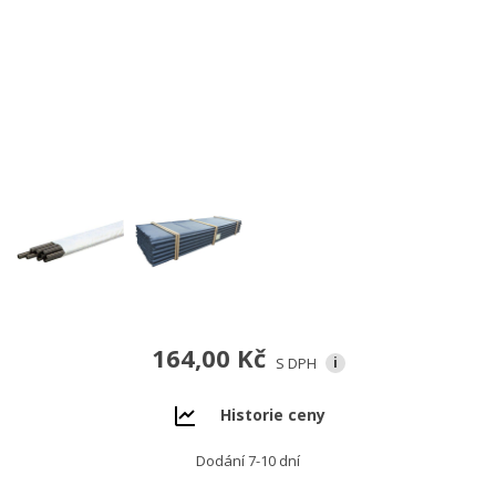
164,00 Kč
S DPH
i
Historie ceny
Dodání 7-10 dní