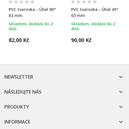
PVC tvarovka - Úhel 90°
PVC tvarovka - Úhel 45°
63 mm
63 mm
Skladem, dodání do 2
Skladem, dodání do 2
dnů
dnů
82,00 Kč
90,00 Kč
NEWSLETTER

NÁSLEDUJTE NÁS

PRODUKTY

INFORMACE
