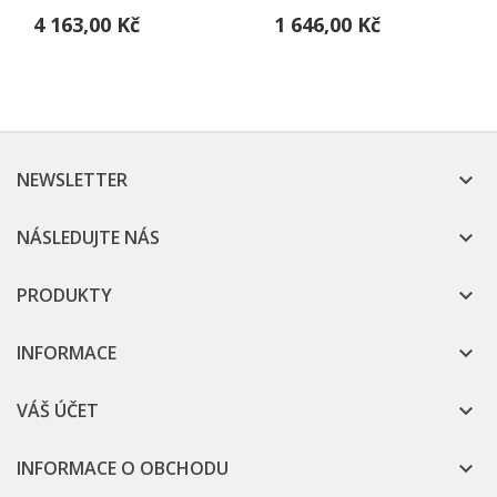
4 163,00 Kč
1 646,00 Kč
NEWSLETTER

NÁSLEDUJTE NÁS

PRODUKTY

INFORMACE

VÁŠ ÚČET

INFORMACE O OBCHODU
