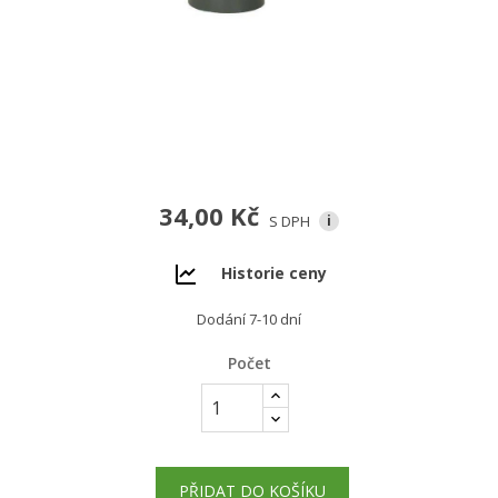
34,00 Kč
S DPH
i
Historie ceny
Dodání 7-10 dní
Počet
PŘIDAT DO KOŠÍKU