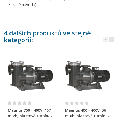
straně návodu)
4 dalších produktů ve stejné
kategorii:
Magnus 750 - 400V, 107
Magnus 400 - 400V, 56
m3/h, plastová turbína
m3/h, plastová turbína,