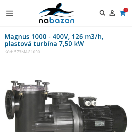
0

Magnus 1000 - 400V, 126 m3/h,
plastová turbína 7,50 kW
Kód:
573MAG1000