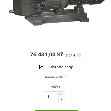
76 481,00 Kč
S DPH
i
Historie ceny
Dodání 7-10 dní
Počet