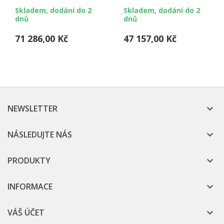
5,50 kW
3,00 kW
Skladem, dodání do 2
Skladem, dodání do 2
dnů
dnů
71 286,00 Kč
47 157,00 Kč
NEWSLETTER

NÁSLEDUJTE NÁS

PRODUKTY

INFORMACE

VÁŠ ÚČET
