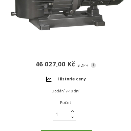
46 027,00 Kč
S DPH
i
Historie ceny
Dodání 7-10 dní
Počet