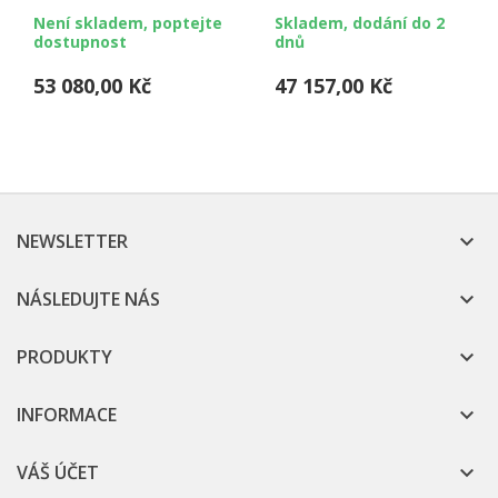
4,00 kW
3,00 kW
Není skladem, poptejte
Skladem, dodání do 2
dostupnost
dnů
53 080,00 Kč
47 157,00 Kč
NEWSLETTER

NÁSLEDUJTE NÁS

PRODUKTY

INFORMACE

VÁŠ ÚČET
