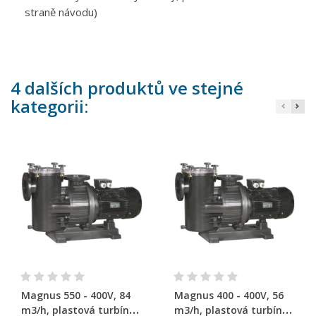
straně návodu)
4 dalších produktů ve stejné
kategorii:
Magnus 550 - 400V, 84
Magnus 400 - 400V, 56
m3/h, plastová turbína
m3/h, plastová turbína,