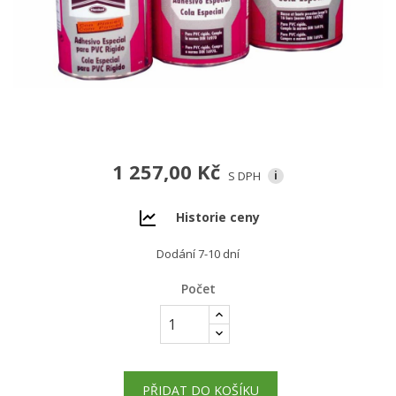
1 257,00 Kč
S DPH
i
Historie ceny
Dodání 7-10 dní
Počet
PŘIDAT DO KOŠÍKU