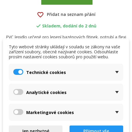
favorite_border
Přidat na seznam přání
Skladem, dodání do 2 dnů

PVC lepidlo určené pro lepení bazénových fitinek, potrubí a flexi
hadic PVC - U a ABS
Tyto webové stránky ukládají v souladu se zákony na vaše
zařízení soubory, obecně nazývané cookies. Odsouhlaste
prosím nastavení cookies souborů pro použití webu.
×
×
Vytvořit seznam přání
Přihlásit se
Detaily produktu
Technické cookies
×
My wishlists
Název seznamu přání
Musíte být přihlášen, abyste si mohli výrobky uložit do
Kód
svého seznamu přání.
0410610500
Analytické cookies
Create new list
add_circle_outline
Parametry
Zrušit
Přihlásit se
Zrušit
Vytvořit seznam přání
Marketingové cookies
Hmotnost:
0.6 kg
Ve skup. balení:
12
Jen nezbytné
Přijmout vše