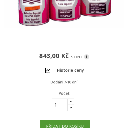
843,00 Kč
S DPH
i
Historie ceny
Dodání 7-10 dní
Počet
PŘIDAT DO KOŠÍKU