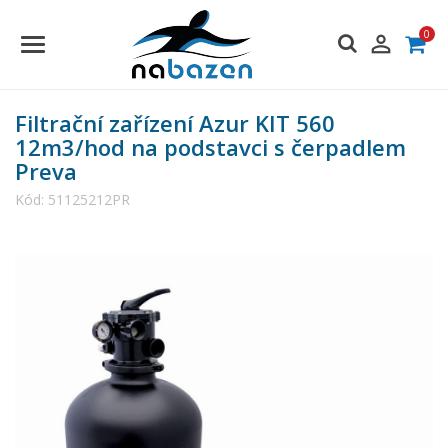
0

Filtrační zařízení Azur KIT 560
12m3/hod na podstavci s čerpadlem
Preva
Kód:
51125212PR