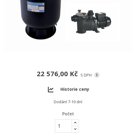
22 576,00 Kč
S DPH
i
Historie ceny
Dodání 7-10 dní
Počet