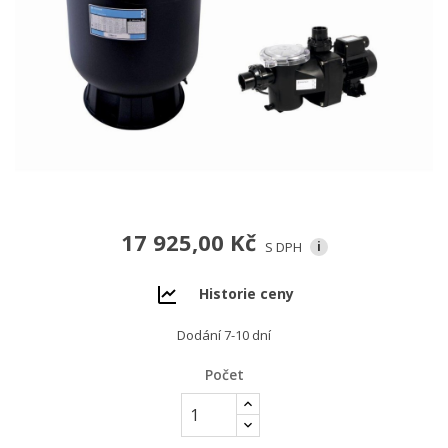
17 925,00 Kč
S DPH
i
Historie ceny
Dodání 7-10 dní
Počet