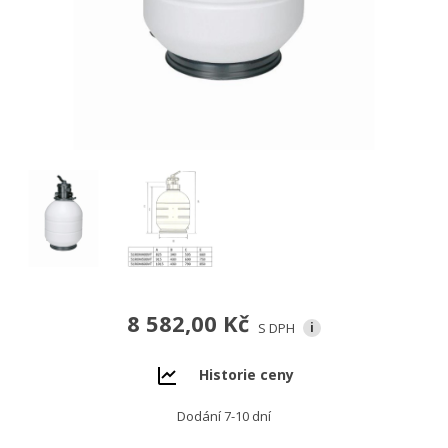
8 582,00 Kč
S DPH
i
Historie ceny
Dodání 7-10 dní