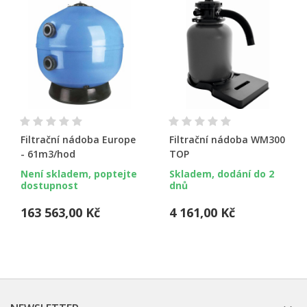
Filtrační nádoba Europe
Filtrační nádoba WM300
- 61m3/hod
TOP
Není skladem, poptejte
Skladem, dodání do 2
dostupnost
dnů
163 563,00 Kč
4 161,00 Kč