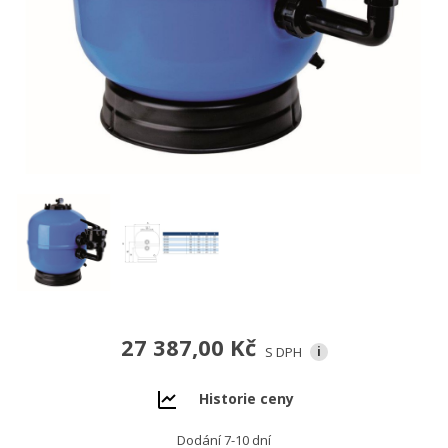
27 387,00 Kč
S DPH
i
Historie ceny
Dodání 7-10 dní