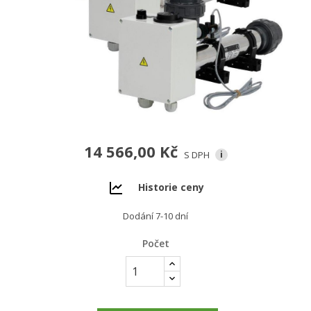
14 566,00 Kč
S DPH
i
Historie ceny
Dodání 7-10 dní
Počet