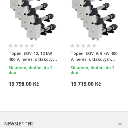
Topení EOV-12, 12 kW
Topení EOV-9, 9 kW 400
400 V, nerez, s tlakovým
V, nerez, s tlakovým
spínačem
spínačem
Skladem, dodání do 2
Skladem, dodání do 2
dnů
dnů
13 798,00 Kč
13 715,00 Kč
NEWSLETTER
