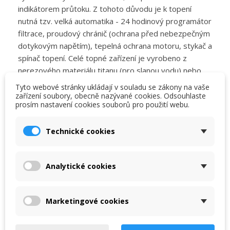
indikátorem průtoku. Z tohoto důvodu je k topení
nutná tzv. velká automatika - 24 hodinový programátor
filtrace, proudový chránič (ochrana před nebezpečným
dotykovým napětím), tepelná ochrana motoru, stykač a
spínač topení. Celé topné zařízení je vyrobeno z
nerezového materiálu titanu (pro slanou vodu) nebo
plastu.
Tyto webové stránky ukládají v souladu se zákony na vaše
zařízení soubory, obecně nazývané cookies. Odsouhlaste
prosím nastavení cookies souborů pro použití webu.
×
Bazénové elektrické průtokové ohřívače vody typ
×
Vytvořit seznam přání
Přihlásit se
EOV, EOVp, EOVk, EOVTi, EOVnTi a EOVn jsou svou
Technické cookies
konstrukcí speciálně navrženy pro vytápění bazénové
×
My wishlists
vody, nebo vody v jiných vodních okruzích s průtokem
Název seznamu přání
Musíte být přihlášen, abyste si mohli výrobky uložit do
svého seznamu přání.
a teplotou do 40°C. Každý ohřívač musí být v elektrické
Analytické cookies
soustavě nainstalován za proudovým chráničem.
Create new list
add_circle_outline
Doporučujeme tedy zařízení doplnit vhodným typem
Zrušit
Přihlásit se
automatického ovládání od firmy VÁGNER, které
Zrušit
Vytvořit seznam přání
Marketingové cookies
spolehlivě zajistí nejen požadovanou komfortnost, ale i
bezpečnost obsluhy.