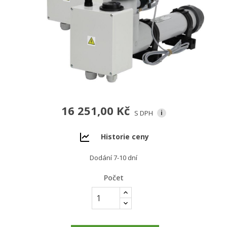
16 251,00 Kč
S DPH
i
Historie ceny
Dodání 7-10 dní
Počet