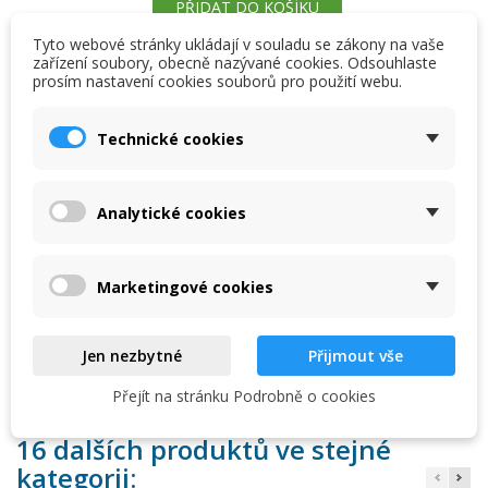
PŘIDAT DO KOŠÍKU
Tyto webové stránky ukládají v souladu se zákony na vaše
zařízení soubory, obecně nazývané cookies. Odsouhlaste
favorite_border
Přidat na seznam přání
prosím nastavení cookies souborů pro použití webu.
×
×
Vytvořit seznam přání
Přihlásit se
Skladem u dodavatele

Technické cookies
SALT PURE (PREMIUM) 10 kg
×
My wishlists
Název seznamu přání
Musíte být přihlášen, abyste si mohli výrobky uložit do
svého seznamu přání.
Certifikovaná extra čistá sůl určená pro elektrolýzu slané
Analytické cookies
Create new list
add_circle_outline
vody.
Zrušit
Přihlásit se
Zrušit
Vytvořit seznam přání
Marketingové cookies
Kód
13344
Jen nezbytné
Přijmout vše
Přejít na stránku Podrobně o cookies
16 dalších produktů ve stejné
kategorii: