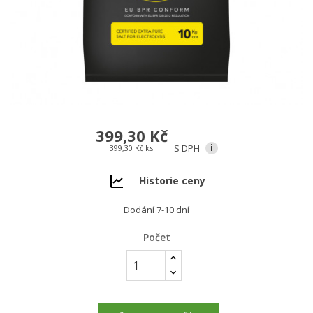
399,30 Kč
S DPH
i
399,30 Kč ks
Historie ceny
Dodání 7-10 dní
Počet