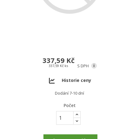
337,59 Kč
S DPH
i
337,59 Kč ks
Historie ceny
Dodání 7-10 dní
Počet