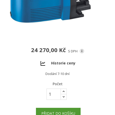
24 270,00 Kč
S DPH
i
Historie ceny
Dodání 7-10 dní
Počet
PŘIDAT DO KOŠÍKU