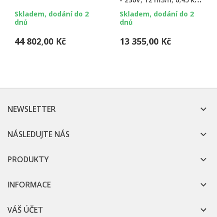
(BADU TOP II)
Skladem, dodání do 2
Skladem, dodání do 2
dnů
dnů
44 802,00 Kč
13 355,00 Kč
NEWSLETTER

NÁSLEDUJTE NÁS

PRODUKTY

INFORMACE

VÁŠ ÚČET
