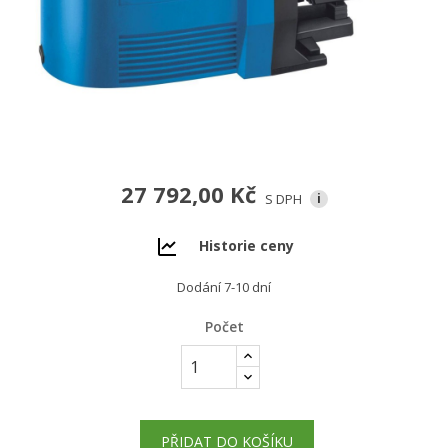
27 792,00 Kč
S DPH
i
Historie ceny
Dodání 7-10 dní
Počet
PŘIDAT DO KOŠÍKU