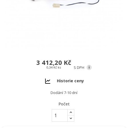
3 412,20 Kč
S DPH
i
0,34 Kč ks
Historie ceny
Dodání 7-10 dní
Počet