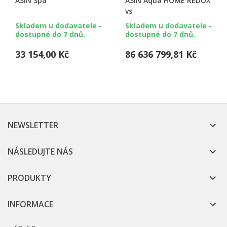
ASIN Spa
ASIN Aqua HOME REDOX
vs
Skladem u dodavatele -
Skladem u dodavatele -
dostupné do 7 dnů.
dostupné do 7 dnů.
33 154,00 Kč
86 636 799,81 Kč
NEWSLETTER

NÁSLEDUJTE NÁS

PRODUKTY

INFORMACE
