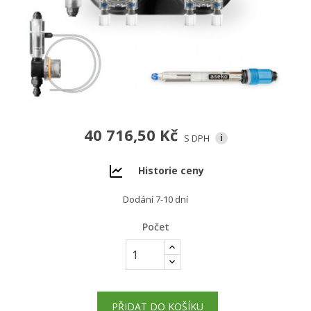
40 716,50 Kč
S DPH
i
Historie ceny
Dodání 7-10 dní
Počet
PŘIDAT DO KOŠÍKU