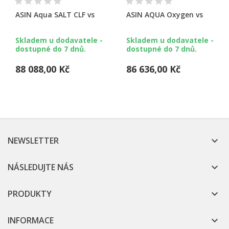
ASIN Aqua SALT CLF vs
ASIN AQUA Oxygen vs
Skladem u dodavatele -
Skladem u dodavatele -
dostupné do 7 dnů.
dostupné do 7 dnů.
88 088,00 Kč
86 636,00 Kč
NEWSLETTER

NÁSLEDUJTE NÁS

PRODUKTY

INFORMACE
