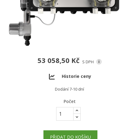
53 058,50 Kč
S DPH
i
Historie ceny
Dodání 7-10 dní
Počet
PŘIDAT DO KOŠÍKU