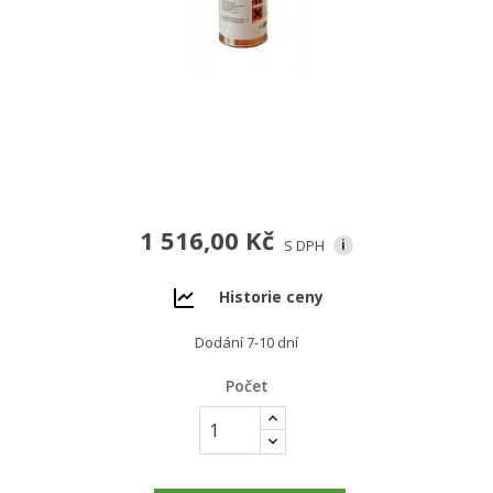
1 516,00 Kč
S DPH
i
Historie ceny
Dodání 7-10 dní
Počet