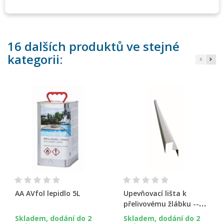
16 dalších produktů ve stejné
kategorii:
AA AVfol lepidlo 5L
Upevňovací lišta k
přelivovému žlábku --
vnitřní
Skladem, dodání do 2
Skladem, dodání do 2