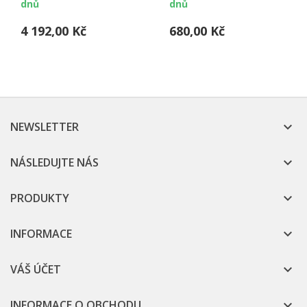
dnů
dnů
4 192,00 Kč
680,00 Kč
NEWSLETTER

NÁSLEDUJTE NÁS

PRODUKTY

INFORMACE

VÁŠ ÚČET

INFORMACE O OBCHODU
