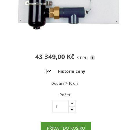
43 349,00 Kč
S DPH
i
Historie ceny
Dodání 7-10 dní
Počet
PŘIDAT DO KOŠÍKU