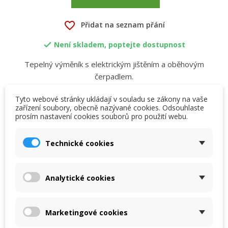
favorite_border
Přidat na seznam přání
Není skladem, poptejte dostupnost

Tepelný výměník s elektrickým jištěním a oběhovým
čerpadlem.
Tyto webové stránky ukládají v souladu se zákony na vaše
zařízení soubory, obecně nazývané cookies. Odsouhlaste
prosím nastavení cookies souborů pro použití webu.
×
×
Vytvořit seznam přání
Popis
Detaily produktu
Přílohy
Přihlásit se
Technické cookies
×
My wishlists
Tepelné výměníky jsou svojí konstrukcí speciálně navrženy
Název seznamu přání
Musíte být přihlášen, abyste si mohli výrobky uložit do
pro vytápění bazénové vody, vody ve vířivých vanách a
svého seznamu přání.
lázních nebo při podlahovém vytápění. Optimální je použití
Analytické cookies
Create new list
tohoto celonerezového výměníku při ohřevu vody
add_circle_outline
plynovým nebo jiným kotlem, tepelným čerpadlem,
popřípadě solárními kolektory. Konstrukce výměníku je
Zrušit
Přihlásit se
Zrušit
Vytvořit seznam přání
navržena s ohledem na omezení průtoku tak, aby v
Marketingové cookies
maximální míře zajistil přívod tepla a zároveň byl
minimalizován tlak v topném systému.