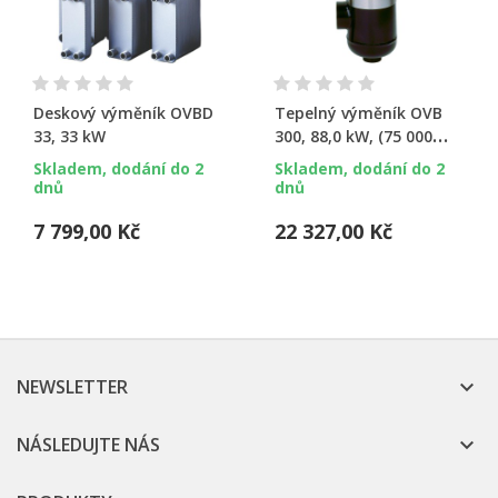
Deskový výměník OVBD
Tepelný výměník OVB
33, 33 kW
300, 88,0 kW, (75 000
kcal.)
Skladem, dodání do 2
Skladem, dodání do 2
dnů
dnů
7 799,00 Kč
22 327,00 Kč
NEWSLETTER

NÁSLEDUJTE NÁS
