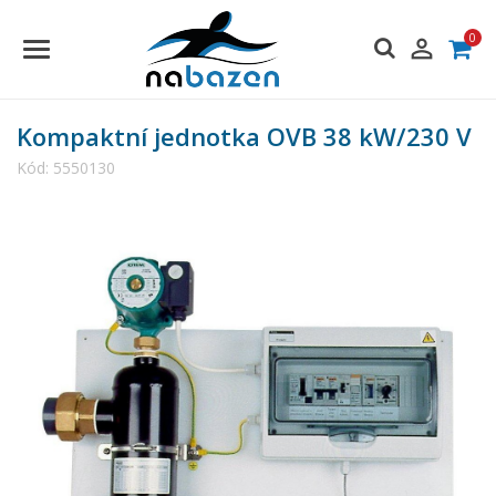
0

Kompaktní jednotka OVB 38 kW/230 V
Kód:
5550130