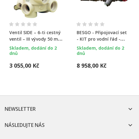
Ventil SIDE – 6-ti cestný
BESGO - Připojovací set
ventil – III vývody 50 mm
- KIT pro vodní řád -
(Praher)
3/8"
Skladem, dodání do 2
Skladem, dodání do 2
dnů
dnů
3 055,00 Kč
8 958,00 Kč
NEWSLETTER

NÁSLEDUJTE NÁS
