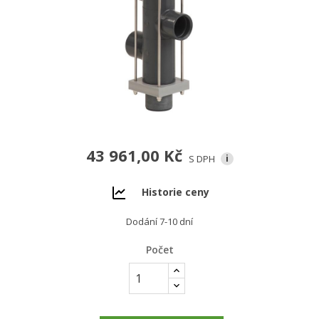
43 961,00 Kč
S DPH
i
Historie ceny
Dodání 7-10 dní
Počet