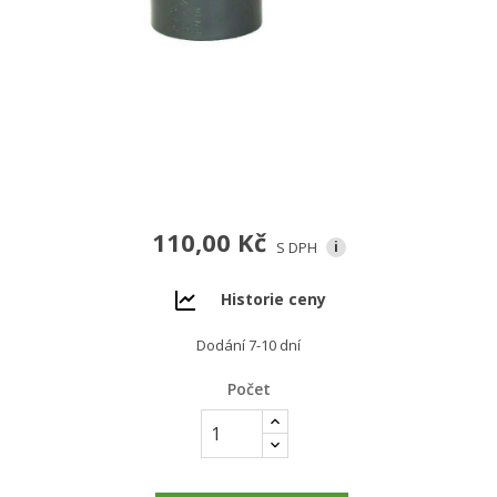
110,00 Kč
S DPH
i
Historie ceny
Dodání 7-10 dní
Počet