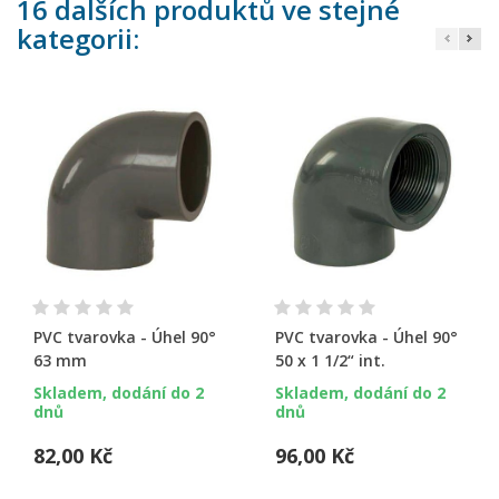
16 dalších produktů ve stejné
kategorii:
PVC tvarovka - Úhel 90°
PVC tvarovka - Úhel 90°
63 mm
50 x 1 1/2“ int.
Skladem, dodání do 2
Skladem, dodání do 2
dnů
dnů
82,00 Kč
96,00 Kč