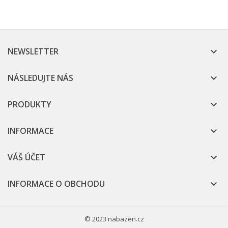
NEWSLETTER

NÁSLEDUJTE NÁS

PRODUKTY

INFORMACE

VÁŠ ÚČET

INFORMACE O OBCHODU

© 2023 nabazen.cz