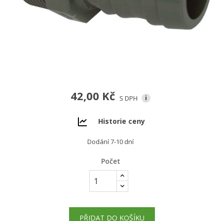
42,00 Kč
S DPH
i
Historie ceny
Dodání 7-10 dní
Počet
PŘIDAT DO KOŠÍKU